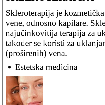
Skleroterapija je kozmetička
vene, odnosno kapilare. Skle
najučinkovitija terapija za u
također se koristi za uklanja
(proširenih) vena.
Estetska medicina