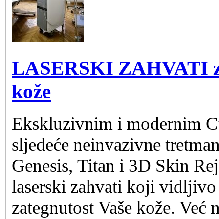
LASERSKI ZAHVATI za 
kože
Ekskluzivnim i modernim C
sljedeće neinvazivne tretman
Genesis, Titan i 3D Skin Re
laserski zahvati koji vidljivo
zategnutost Vaše kože. Već n