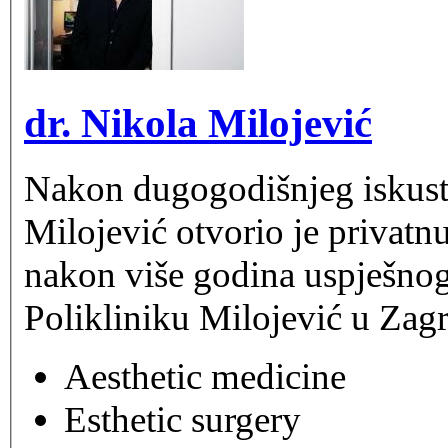
dr. Nikola Milojević
Nakon dugogodišnjeg iskustv
Milojević otvorio je privat
nakon više godina uspješnog
Polikliniku Milojević u Zag
Aesthetic medicine
Esthetic surgery