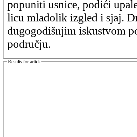
popuniti usnice, podići upale
licu mladolik izgled i sjaj. 
dugogodišnjim iskustvom po
području.
Results for article