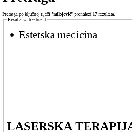
Pretraga po ključnoj riječi "
milojević
" pronalazi 17 rezultata.
Results for treatment
Estetska medicina
LASERSKA TERAPIJA VE