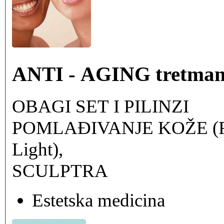
ANTI - AGING tretman
OBAGI SET I PILINZI
POMLAĐIVANJE KOŽE (Resty
Light),
SCULPTRA
Estetska medicina