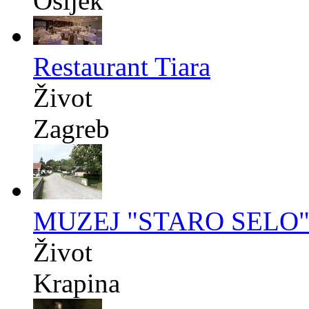
Osijek
Restaurant Tiara
Život
Zagreb
MUZEJ "STARO SELO
Život
Krapina