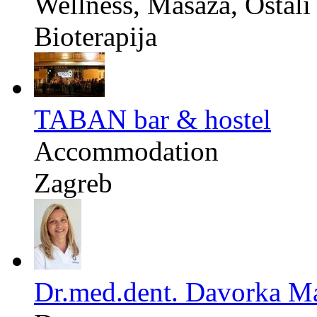
Wellness, Masaža, Ostali 
Bioterapija
TABAN bar & hostel
Accommodation
Zagreb
Dr.med.dent. Davorka M