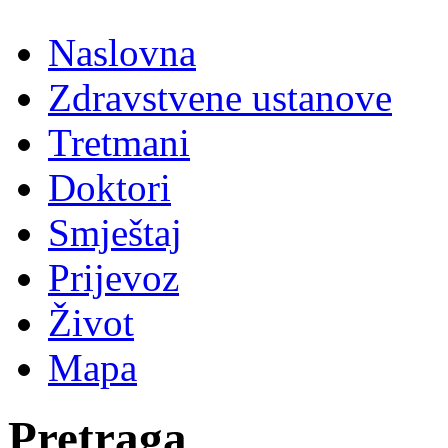
Naslovna
Zdravstvene ustanove
Tretmani
Doktori
Smještaj
Prijevoz
Život
Mapa
Pretraga