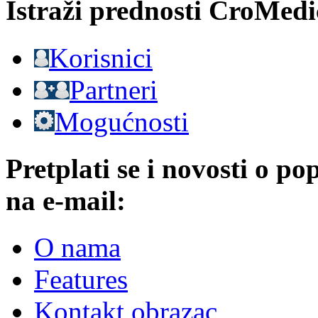
Istraži prednosti CroMedi
Korisnici
Partneri
Mogućnosti
Pretplati se i novosti o p
na e-mail:
O nama
Features
Kontakt obrazac