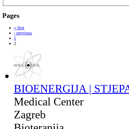
Pages
« first
‹ previous
1
2
BIOENERGIJA | STJE
Medical Center
Zagreb
Bioterapija