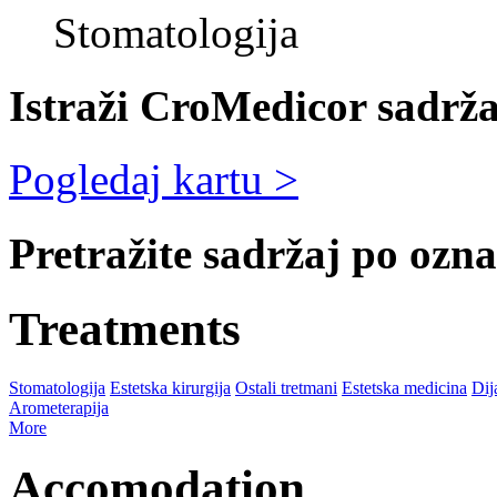
Stomatologija
Istraži CroMedicor sadrža
Pogledaj kartu >
Pretražite sadržaj po oz
Treatments
Stomatologija
Estetska kirurgija
Ostali tretmani
Estetska medicina
Dij
Arometerapija
More
Accomodation