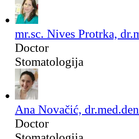
mr.sc. Nives Protrka, dr.
Doctor
Stomatologija
Ana Novačić, dr.med.den
Doctor
Stomatologija