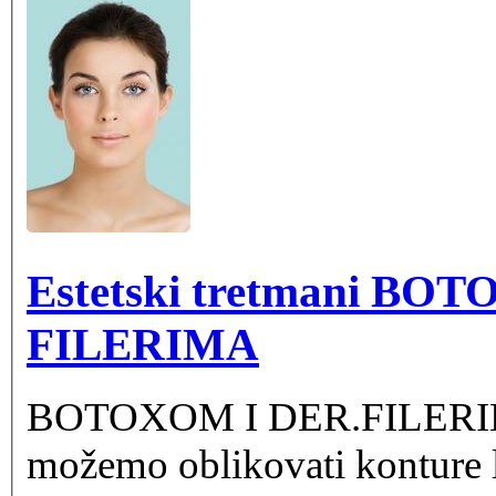
Estetski tretmani 
FILERIMA
BOTOXOM I DER.FILERIMA,
možemo oblikovati konture li