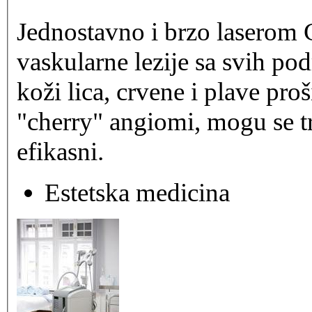
Jednostavno i brzo lasero
vaskularne lezije sa svih pod
koži lica, crvene i plave pro
"cherry" angiomi, mogu se tret
efikasni.
Estetska medicina