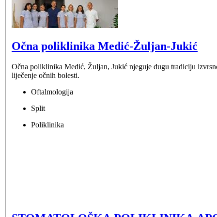
Očna poliklinika Medić-Žuljan-Jukić
Očna poliklinika Medić, Žuljan, Jukić njeguje dugu tradiciju izvrsn
liječenje očnih bolesti.
Oftalmologija
Split
Poliklinika