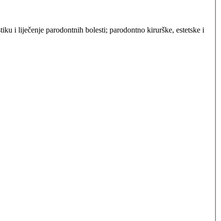
iku i liječenje parodontnih bolesti; parodontno kirurške, estetske i