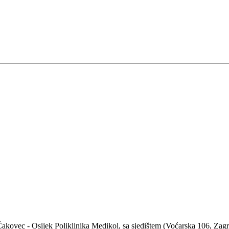
 - Čakovec - Osijek Poliklinika Medikol, sa sjedištem (Voćarska 106, Za