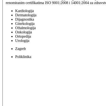
renomiranim certifikatima ISO 9001:2008 i 14001:2004 za zdravstve
Kardiologija
Dermatologija
Dijagnostika
Ginekologija
Oftalmologija
Onkologija
Ortopedija
Urologija
Zagreb
Poliklinika