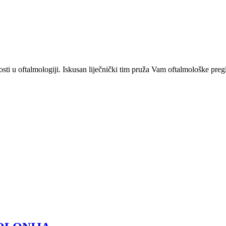
osti u oftalmologiji. Iskusan liječnički tim pruža Vam oftalmološke pr