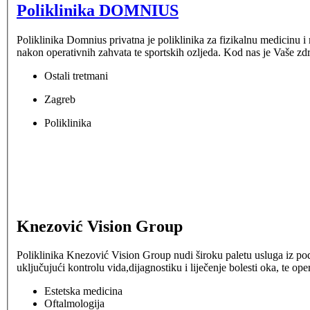
Poliklinika DOMNIUS
Poliklinika Domnius privatna je poliklinika za fizikalnu medicinu i re
nakon operativnih zahvata te sportskih ozljeda. Kod nas je Vaše zd
Ostali tretmani
Zagreb
Poliklinika
Knezović Vision Group
Poliklinika Knezović Vision Group nudi široku paletu usluga iz podru
uključujući kontrolu vida,dijagnostiku i liječenje bolesti oka, te op
Estetska medicina
Oftalmologija