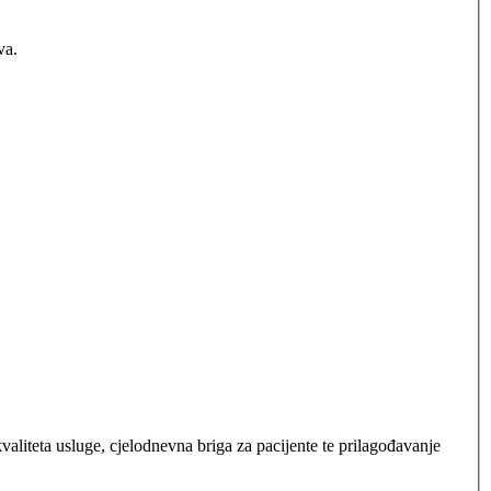
va.
valiteta usluge, cjelodnevna briga za pacijente te prilagođavanje