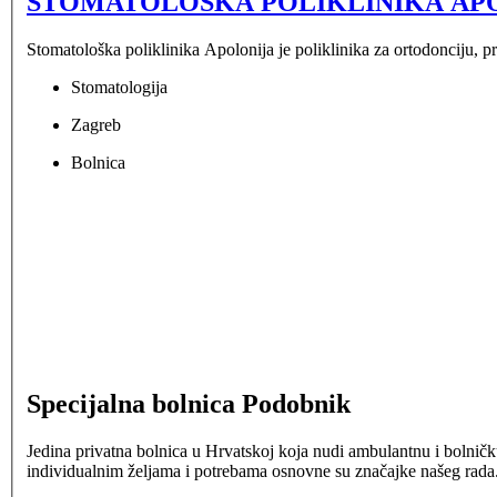
STOMATOLOŠKA POLIKLINIKA AP
Stomatološka poliklinika Apolonija je poliklinika za ortodonciju, pro
Stomatologija
Zagreb
Bolnica
Specijalna bolnica Podobnik
Jedina privatna bolnica u Hrvatskoj koja nudi ambulantnu i bolničku
individualnim željama i potrebama osnovne su značajke našeg rada