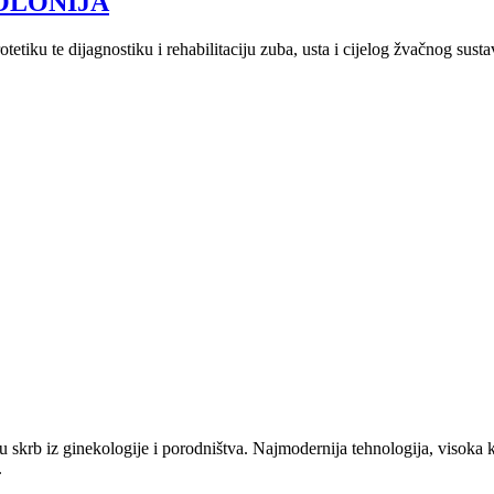
OLONIJA
tetiku te dijagnostiku i rehabilitaciju zuba, usta i cijelog žvačnog susta
 skrb iz ginekologije i porodništva. Najmodernija tehnologija, visoka k
.