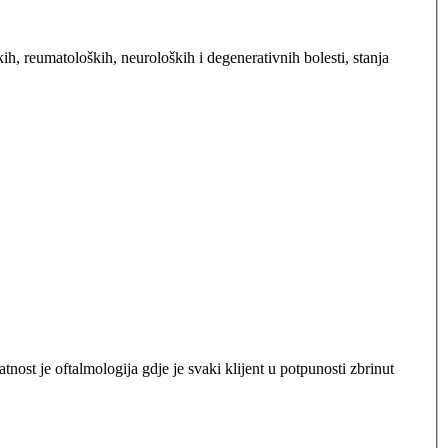
skih, reumatoloških, neuroloških i degenerativnih bolesti, stanja
nost je oftalmologija gdje je svaki klijent u potpunosti zbrinut