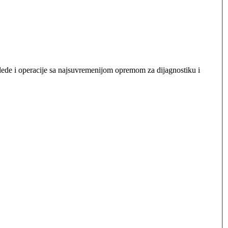
eglede i operacije sa najsuvremenijom opremom za dijagnostiku i