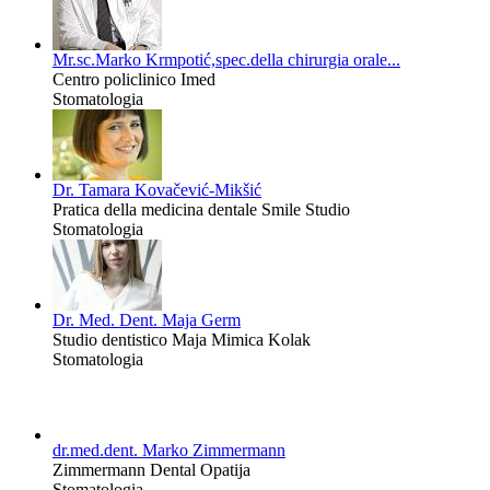
Mr.sc.Marko Krmpotić,spec.della chirurgia orale...
Centro policlinico Imed
Stomatologia
Dr. Tamara Kovačević-Mikšić
Pratica della medicina dentale Smile Studio
Stomatologia
Dr. Med. Dent. Maja Germ
Studio dentistico Maja Mimica Kolak
Stomatologia
dr.med.dent. Marko Zimmermann
Zimmermann Dental Opatija
Stomatologia