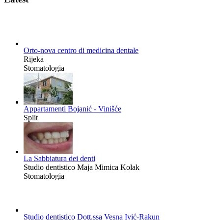
Orto-nova centro di medicina dentale
Rijeka
Stomatologia
Appartamenti Bojanić - Vinišće
Split
La Sabbiatura dei denti
Studio dentistico Maja Mimica Kolak
Stomatologia
Studio dentistico Dott.ssa Vesna Ivić-Rakun