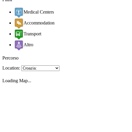
Medical Centers
Accommodation
Transport
Altro
Percorso
Location:
Loading Map...