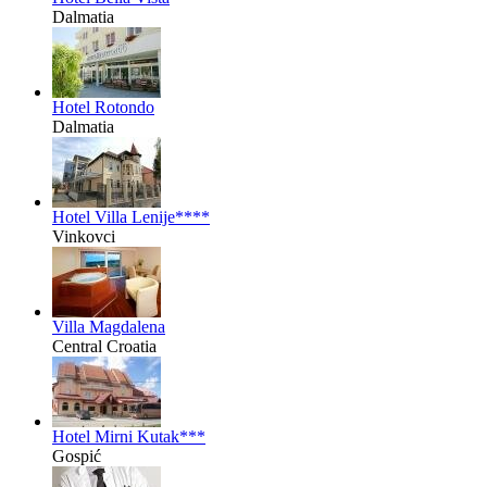
Dalmatia
Hotel Rotondo
Dalmatia
Hotel Villa Lenije****
Vinkovci
Villa Magdalena
Central Croatia
Hotel Mirni Kutak***
Gospić