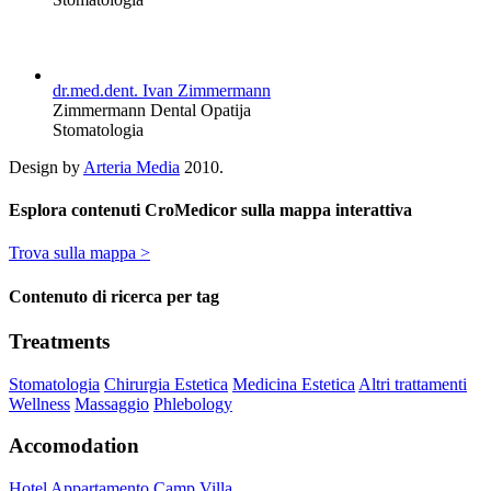
dr.med.dent. Ivan Zimmermann
Zimmermann Dental Opatija
Stomatologia
Design by
Arteria Media
2010.
Esplora contenuti CroMedicor sulla mappa interattiva
Trova sulla mappa >
Contenuto di ricerca per tag
Treatments
Stomatologia
Chirurgia Estetica
Medicina Estetica
Altri trattamenti
Wellness
Massaggio
Phlebology
Accomodation
Hotel
Appartamento
Camp
Villa